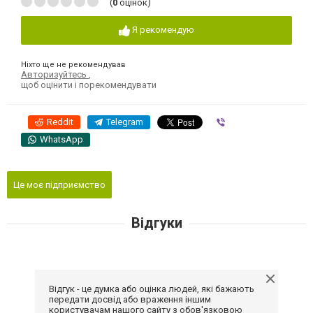
(
0
оцінок)
Я рекомендую
Ніхто ще не рекомендував
Авторизуйтесь
,
щоб оцінити і порекомендувати
Reddit
Telegram
Viber
WhatsApp
Це моє підприємство
Відгуки
Відгук - це думка або оцінка людей, які бажають
передати досвід або враження іншим
користувачам нашого сайту з обов'язковою