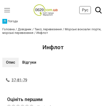
Рус
П
Погода
Головна
Довідник
Таксі, перевезення
Морські вокзали і порти,
морські перевезення
Инфлот
Инфлот
Опис
Відгуки
37-81-79
Оцініть першим