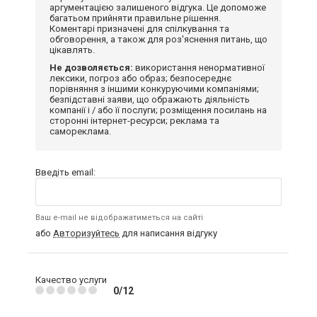
аргументацією залишеного відгука. Це допоможе
багатьом прийняти правильне рішення.
Коментарі призначені для спілкування та
обговорення, а також для роз'яснення питань, що
цікавлять.
Не дозволяється:
використання ненормативної
лексики, погроз або образ; безпосереднє
порівняння з іншими конкуруючими компаніями;
безпідставні заяви, що ображають діяльність
компанії і / або її послуги; розміщення посилань на
сторонні інтернет-ресурси; реклама та
самореклама.
Введіть email:
Ваш e-mail не відображатиметься на сайті
або
Авторизуйтесь
для написання відгуку
Качество услуги
0/12