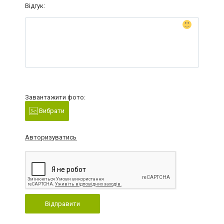
Відгук:
Завантажити фото:
Вибрати
Авторизуватись
Відправити