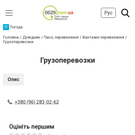
Рус
П
Погода
Головна
Довідник
Таксі, перевезення
Вантажні перевезення
Грузоперевозки
Грузоперевозки
Опис
+380 (96) 283-02-62
Оцініть першим