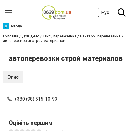
Рус
П
Погода
Головна
Довідник
Таксі, перевезення
Вантажні перевезення
автоперевозки строй материалов
автоперевозки строй материалов
Опис
+380 (98) 515-10-93
Оцініть першим