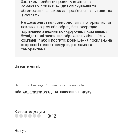
багатьом прийняти правильне рішення.
Коментарі призначені для спілкування та
обговорення, а також для роз'яснення питань, що
цікавлять.
Не дозволяється:
використання ненормативної
лексики, погроз або образ; безпосереднє
порівняння з іншими конкуруючими компаніями;
безпідставні заяви, що ображають діяльність
компанії і / або її послуги; розміщення посилань на
сторонні інтернет-ресурси; реклама та
самореклама.
Введіть email:
Ваш e-mail не відображатиметься на сайті
або
Авторизуйтесь
для написання відгуку
Качество услуги
0/12
Відгук: