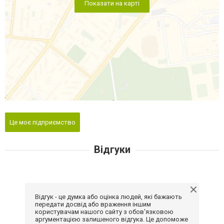
Показати на карті
Це моє підприємство
Відгуки
Відгук - це думка або оцінка людей, які бажають
передати досвід або враження іншим
користувачам нашого сайту з обов'язковою
аргументацією залишеного відгука. Це допоможе