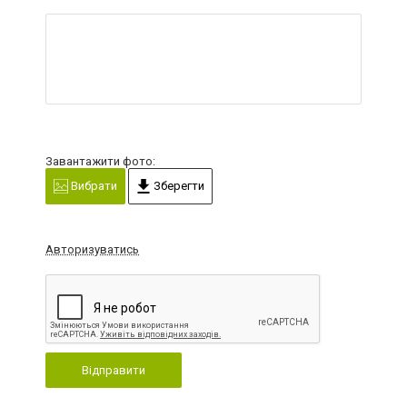
Завантажити фото:
Вибрати
Зберегти
Авторизуватись
Відправити