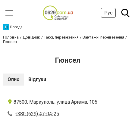
Рус
П
Погода
Головна
Довідник
Таксі, перевезення
Вантажні перевезення
Гюнсел
Гюнсел
Опис
Відгуки
87500, Мариуполь, улица Артема, 105
+380 (629) 47-04-25