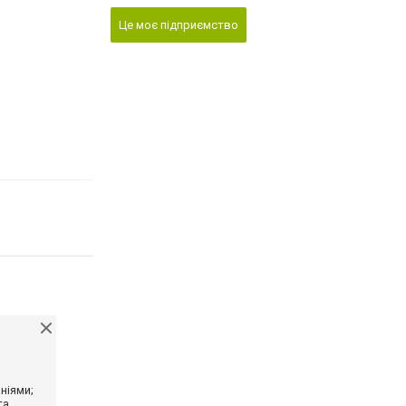
Це моє підприємство
ніями;
та