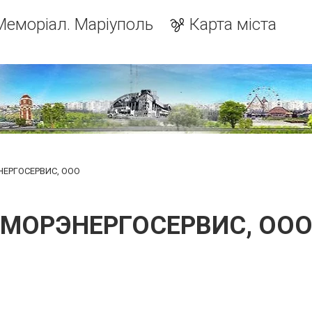
Меморіал. Маріуполь
Карта міста
ЕРГОСЕРВИС, ООО
МОРЭНЕРГОСЕРВИС, ОО