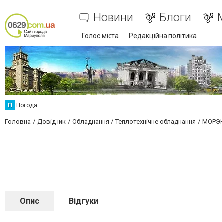
Новини
Блоги
Голос міста
Редакційна політика
П
Погода
Головна
Довідник
Обладнання
Теплотехнічне обладнання
МОРЭН
Опис
Відгуки