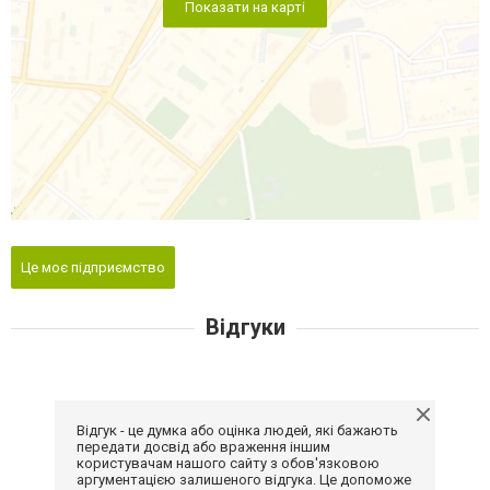
Показати на карті
Це моє підприємство
Відгуки
Відгук - це думка або оцінка людей, які бажають
передати досвід або враження іншим
користувачам нашого сайту з обов'язковою
аргументацією залишеного відгука. Це допоможе