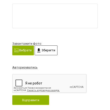
Завантажити фото:
Вибрати
Зберегти
Авторизуватись
Відправити