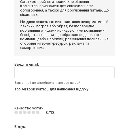
багатьом прийняти правильне рішення.
Коментарі призначені для спілкування та
обговорення, а також для роз'яснення питань, що
цікавлять.
Не дозволяється:
використання ненормативної
лексики, погроз або образ; безпосереднє
порівняння з іншими конкуруючими компаніями;
безпідставні заяви, що ображають діяльність
компанії і / або її послуги; розміщення посилань на
сторонні інтернет-ресурси; реклама та
самореклама.
Введіть email:
Ваш e-mail не відображатиметься на сайті
або
Авторизуйтесь
для написання відгуку
Качество услуги
0/12
Відгук: