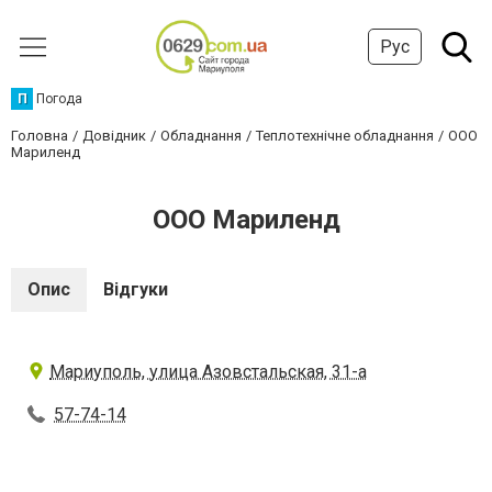
Рус
П
Погода
Головна
Довідник
Обладнання
Теплотехнічне обладнання
OOO
Мариленд
OOO Мариленд
Опис
Відгуки
Мариуполь, улица Азовстальская, 31-а
57-74-14