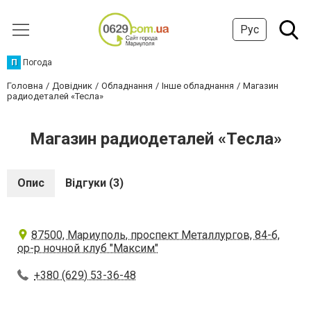
Рус
П
Погода
Головна
Довідник
Обладнання
Інше обладнання
Магазин
радиодеталей «Тесла»
Магазин радиодеталей «Тесла»
Опис
Відгуки (3)
87500, Мариуполь, проспект Металлургов, 84-б,
ор-р ночной клуб "Максим"
+380 (629) 53-36-48