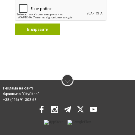
Відправити
Реклама на сайті
Франшиза "CitySites"
+38 (096) 91 303 68