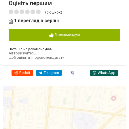
Оцініть першим
(
0
оцінок)
1 перегляд в серпні
Я рекомендую
Ніхто ще не рекомендував
Авторизуйтесь
,
щоб оцінити і порекомендувати
Reddit
Telegram
Viber
WhatsApp