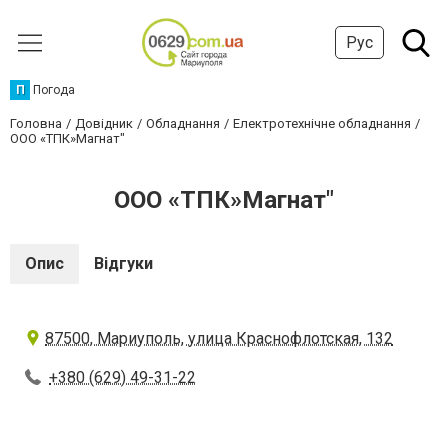
Рус
П
Погода
Головна
Довідник
Обладнання
Електротехнічне обладнання
ООО «ТПК»Магнат"
ООО «ТПК»Магнат"
Опис
Відгуки
87500, Мариуполь, улица Краснофлотская, 132
+380 (629) 49-31-22