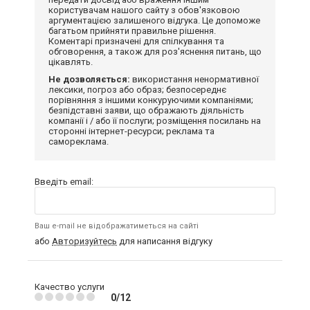
користувачам нашого сайту з обов'язковою
аргументацією залишеного відгука. Це допоможе
багатьом прийняти правильне рішення.
Коментарі призначені для спілкування та
обговорення, а також для роз'яснення питань, що
цікавлять.
Не дозволяється:
використання ненормативної
лексики, погроз або образ; безпосереднє
порівняння з іншими конкуруючими компаніями;
безпідставні заяви, що ображають діяльність
компанії і / або її послуги; розміщення посилань на
сторонні інтернет-ресурси; реклама та
самореклама.
Введіть email:
Ваш e-mail не відображатиметься на сайті
або
Авторизуйтесь
для написання відгуку
Качество услуги
0/12