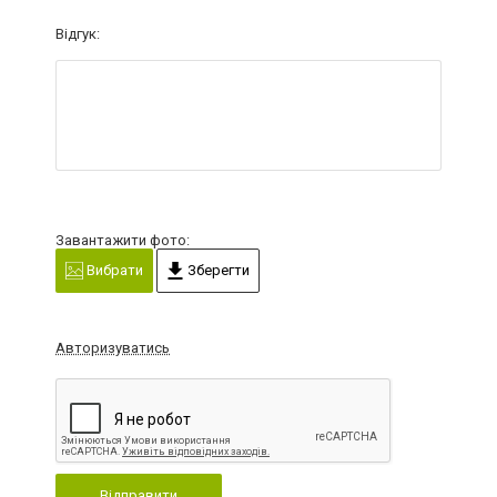
Відгук:
Завантажити фото:
Вибрати
Зберегти
Авторизуватись
Відправити