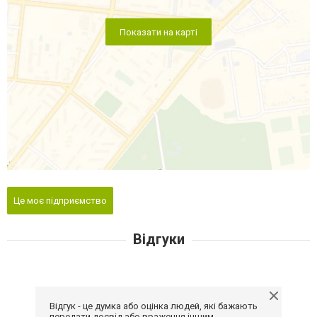
Показати на карті
Це моє підприємство
Відгуки
Відгук - це думка або оцінка людей, які бажають
передати досвід або враження іншим