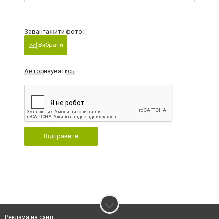
Завантажити фото:
Вибрати
Авторизуватись
Відправити
Реклама на сайті