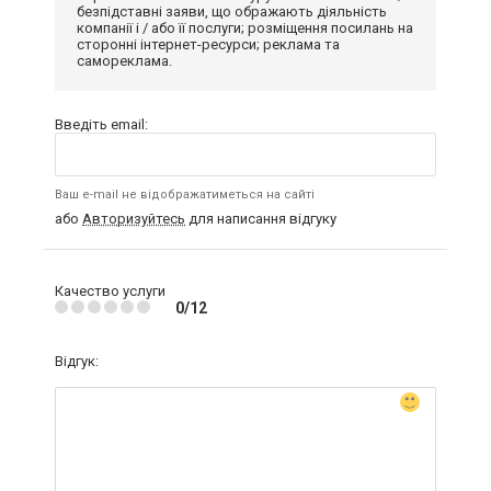
безпідставні заяви, що ображають діяльність
компанії і / або її послуги; розміщення посилань на
сторонні інтернет-ресурси; реклама та
самореклама.
Введіть email:
Ваш e-mail не відображатиметься на сайті
або
Авторизуйтесь
для написання відгуку
Качество услуги
0/12
Відгук: