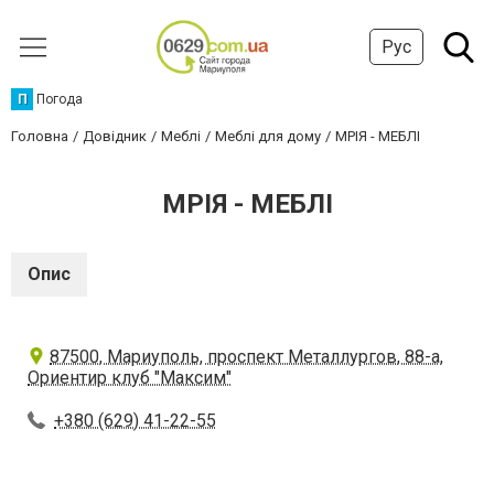
Рус
П
Погода
Головна
Довідник
Меблі
Меблі для дому
МРІЯ - МЕБЛІ
МРІЯ - МЕБЛІ
Опис
87500, Мариуполь, проспект Металлургов, 88-а,
Ориентир клуб "Максим"
+380 (629) 41-22-55