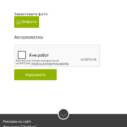
Завантажити фото:
Вибрати
Авторизуватись
Відправити
Реклама на сайті
Франшиза "CitySites"