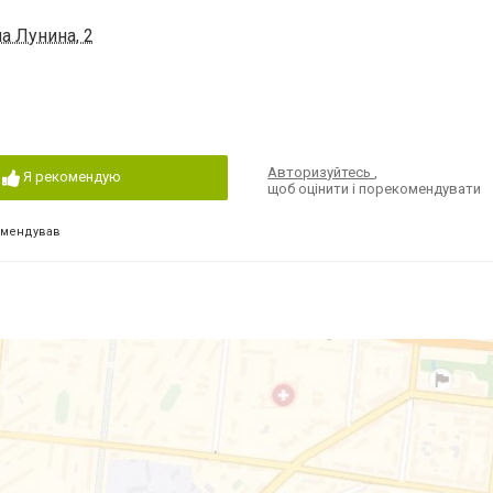
а Лунина, 2
Авторизуйтесь
,
Я рекомендую
щоб оцінити і порекомендувати
омендував