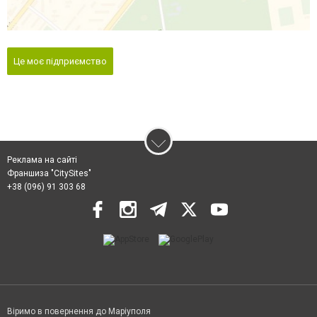
Це моє підприємство
Реклама на сайті
Франшиза "CitySites"
+38 (096) 91 303 68
Віримо в повернення до Маріуполя