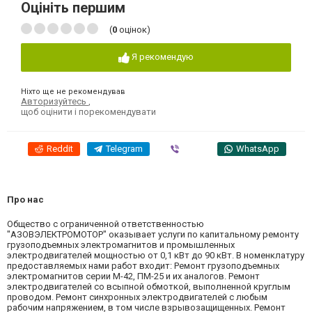
Оцініть першим
(
0
оцінок)
Я рекомендую
Ніхто ще не рекомендував
Авторизуйтесь
,
щоб оцінити і порекомендувати
Reddit
Telegram
Viber
WhatsApp
Про нас
Общество с ограниченной ответственностью
"АЗОВЭЛЕКТРОМОТОР" оказывает услуги по капитальному ремонту
грузоподъемных электромагнитов и промышленных
электродвигателей мощностью от 0,1 кВт до 90 кВт. В номенклатуру
предоставляемых нами работ входит: Ремонт грузоподъемных
электромагнитов серии М-42, ПМ-25 и их аналогов. Ремонт
электродвигателей со всыпной обмоткой, выполненной круглым
проводом. Ремонт синхронных электродвигателей с любым
рабочим напряжением, в том числе взрывозащищенных. Ремонт