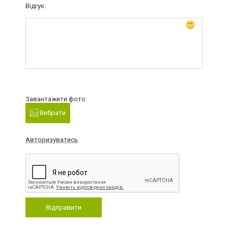
Відгук:
Завантажити фото:
Вибрати
Авторизуватись
Відправити