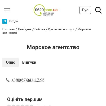
Рус
П
Погода
Головна
Довідник
Робота
Крюїнгові послуги
Морское
агентство
Морское агентство
Опис
Відгуки
+380(62)941-17-96
Оцініть першим