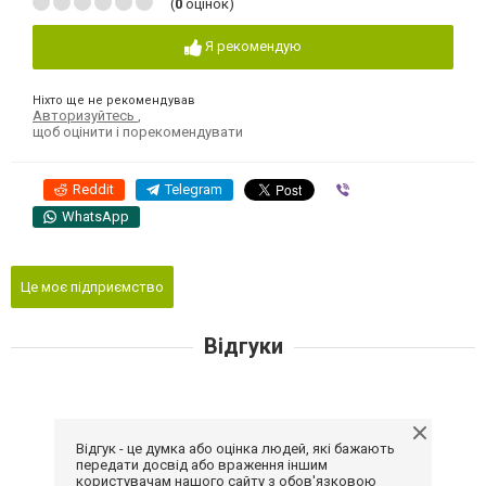
(
0
оцінок)
Я рекомендую
Ніхто ще не рекомендував
Авторизуйтесь
,
щоб оцінити і порекомендувати
Reddit
Telegram
Viber
WhatsApp
Це моє підприємство
Відгуки
Відгук - це думка або оцінка людей, які бажають
передати досвід або враження іншим
користувачам нашого сайту з обов'язковою