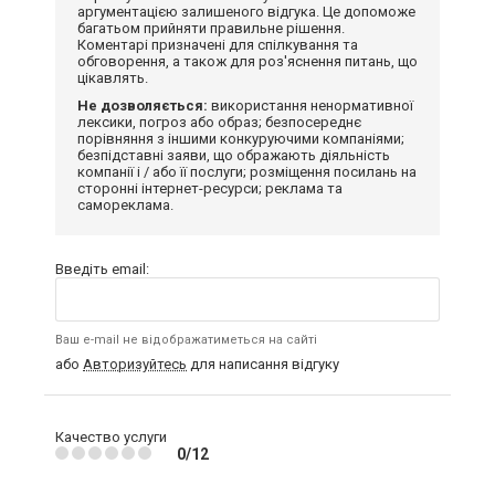
аргументацією залишеного відгука. Це допоможе
багатьом прийняти правильне рішення.
Коментарі призначені для спілкування та
обговорення, а також для роз'яснення питань, що
цікавлять.
Не дозволяється:
використання ненормативної
лексики, погроз або образ; безпосереднє
порівняння з іншими конкуруючими компаніями;
безпідставні заяви, що ображають діяльність
компанії і / або її послуги; розміщення посилань на
сторонні інтернет-ресурси; реклама та
самореклама.
Введіть email:
Ваш e-mail не відображатиметься на сайті
або
Авторизуйтесь
для написання відгуку
Качество услуги
0/12