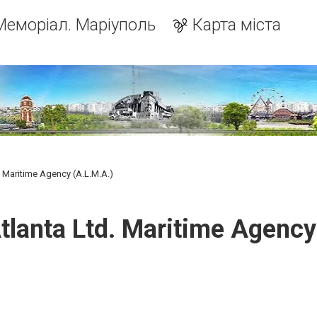
Меморіал. Маріуполь
Карта міста
 Maritime Agency (A.L.M.A.)
lanta Ltd. Maritime Agency