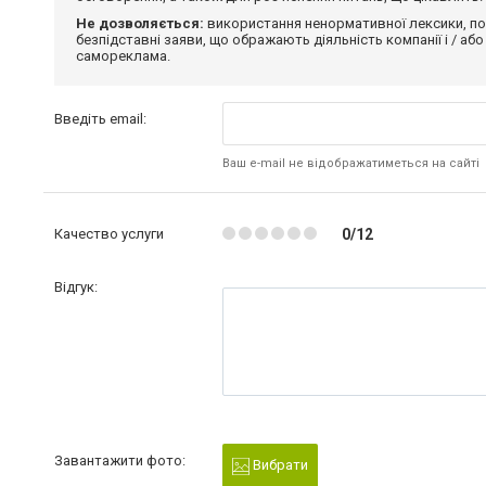
Не дозволяється:
використання ненормативної лексики, по
безпідставні заяви, що ображають діяльність компанії і / або
самореклама.
Введіть email:
Ваш e-mail не відображатиметься на сайті
Качество услуги
0/12
Відгук:
Завантажити фото:
Вибрати