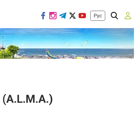
Рус
 (A.L.M.A.)