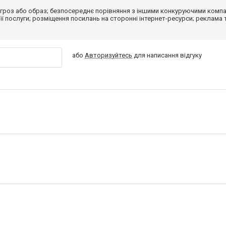
гроз або образ; безпосереднє порівняння з іншими конкуруючими компа
 її послуги; розміщення посилань на сторонні інтернет-ресурси; реклама 
або
Авторизуйтесь
для написання відгуку