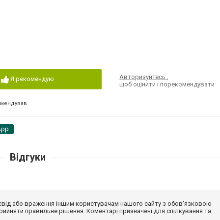
Авторизуйтесь
,
Я рекомендую
щоб оцінити і порекомендувати
омендував
App
Відгуки
досвід або враження іншим користувачам нашого сайту з обов'язковою
ийняти правильне рішення. Коментарі призначені для спілкування та