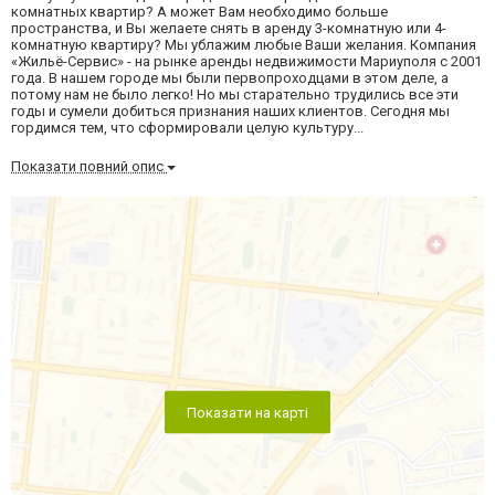
комнатных квартир? А может Вам необходимо больше
пространства, и Вы желаете снять в аренду 3-комнатную или 4-
комнатную квартиру? Мы ублажим любые Ваши желания. Компания
«Жильё-Сервис» - на рынке аренды недвижимости Мариуполя с 2001
года. В нашем городе мы были первопроходцами в этом деле, а
потому нам не было легко! Но мы старательно трудились все эти
годы и сумели добиться признания наших клиентов. Сегодня мы
гордимся тем, что сформировали целую культуру...
Показати повний опис
Показати на карті