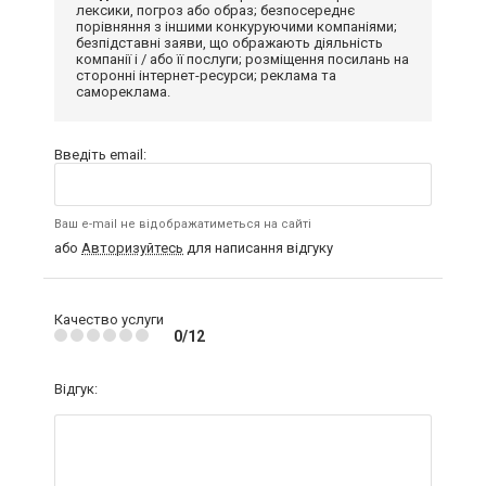
лексики, погроз або образ; безпосереднє
порівняння з іншими конкуруючими компаніями;
безпідставні заяви, що ображають діяльність
компанії і / або її послуги; розміщення посилань на
сторонні інтернет-ресурси; реклама та
самореклама.
Введіть email:
Ваш e-mail не відображатиметься на сайті
або
Авторизуйтесь
для написання відгуку
Качество услуги
0/12
Відгук: