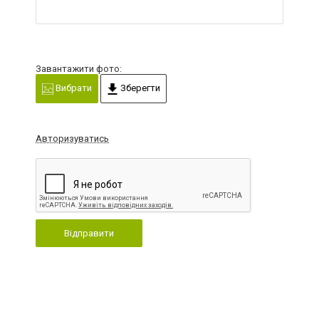
Завантажити фото:
Вибрати
Зберегти
Авторизуватись
Відправити