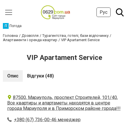
Рус
П
Погода
Головна
Дозвілля
Турагентства, готелі, бази відпочинку
Апартаменти і оренда квартир
VIP Apartament Service
VIP Apartament Service
Опис
Відгуки (48)
87500, Мариуполь, проспект Строителей, 101/40,
Все квартиры и апартаметы находятся в центре
города Мариуполя и в Приморском районе города!!!
+380 (67) 736-00-46 менеджер