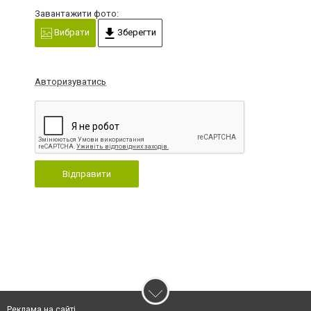
Завантажити фото:
Вибрати
Зберегти
Авторизуватись
Відправити
Реклама на сайті