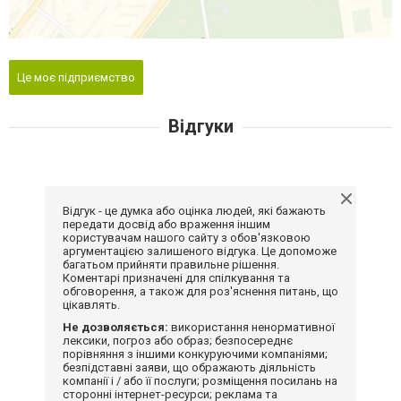
Це моє підприємство
Відгуки
Відгук - це думка або оцінка людей, які бажають
передати досвід або враження іншим
користувачам нашого сайту з обов'язковою
аргументацією залишеного відгука. Це допоможе
багатьом прийняти правильне рішення.
Коментарі призначені для спілкування та
обговорення, а також для роз'яснення питань, що
цікавлять.
Не дозволяється:
використання ненормативної
лексики, погроз або образ; безпосереднє
порівняння з іншими конкуруючими компаніями;
безпідставні заяви, що ображають діяльність
компанії і / або її послуги; розміщення посилань на
сторонні інтернет-ресурси; реклама та