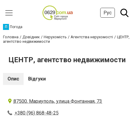
Рус
П
Погода
Головна
Довідник
Нерухомість
Агентства нерухомості
ЦЕНТР,
агентство недвижимости
ЦЕНТР, агентство недвижимости
Опис
Відгуки
87500, Мариуполь, улица Фонтанная, 73
+380 (96) 868-48-25