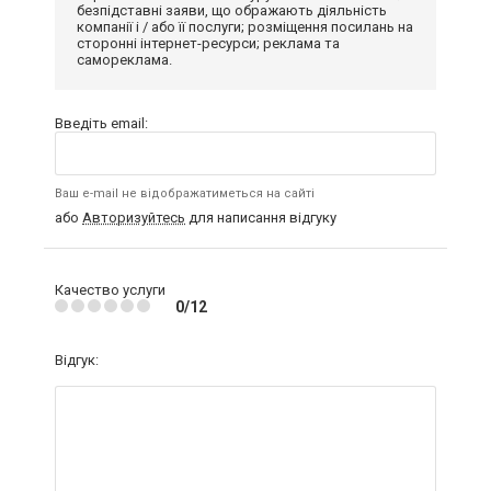
безпідставні заяви, що ображають діяльність
компанії і / або її послуги; розміщення посилань на
сторонні інтернет-ресурси; реклама та
самореклама.
Введіть email:
Ваш e-mail не відображатиметься на сайті
або
Авторизуйтесь
для написання відгуку
Качество услуги
0/12
Відгук: