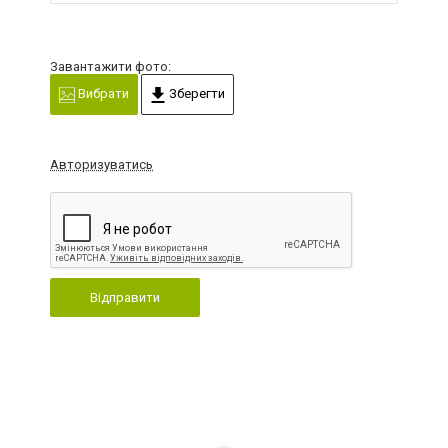
Завантажити фото:
Вибрати
Зберегти
Авторизуватись
Відправити