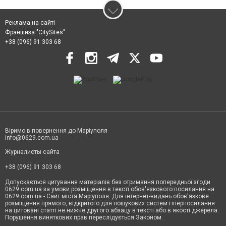
Реклама на сайті
Франшиза "CitySites"
+38 (096) 91 303 68
Віримо в повернення до Маріуполя
info@0629.com.ua
Журналисты сайта
+38 (096) 91 303 68
Допускається цитування матеріалів без отримання попередньої згоди
0629.com.ua за умови розміщення в тексті обов'язкового посилання на
0629.com.ua - Сайт міста Маріуполя. Для інтернет-видань обов'язкове
розміщення прямого, відкритого для пошукових систем гіперпосилання
на цитовані статті не нижче другого абзацу в тексті або в якості джерела.
Порушення виняткових прав переслідується Законом.