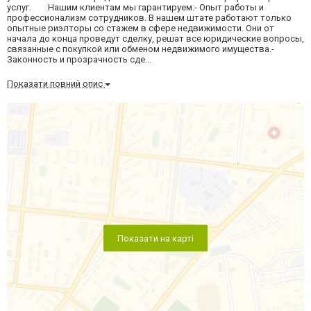
услуг. Нашим клиентам мы гарантируем:- Опыт работы и
профессионализм сотрудников. В нашем штате работают только
опытные риэлторы со стажем в сфере недвижимости. Они от
начала до конца проведут сделку, решат все юридические вопросы,
связанные с покупкой или обменом недвижимого имущества.-
Законность и прозрачность сде...
Показати повний опис
Показати на карті