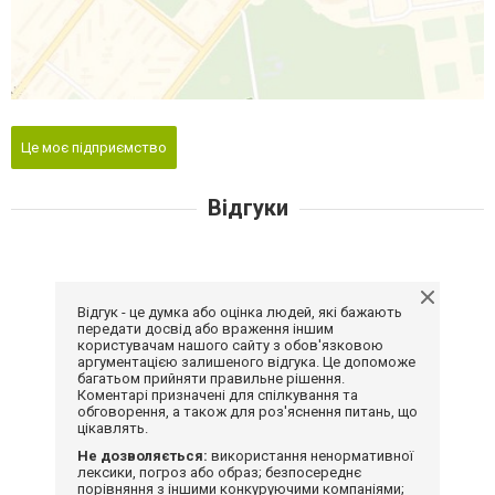
Це моє підприємство
Відгуки
Відгук - це думка або оцінка людей, які бажають
передати досвід або враження іншим
користувачам нашого сайту з обов'язковою
аргументацією залишеного відгука. Це допоможе
багатьом прийняти правильне рішення.
Коментарі призначені для спілкування та
обговорення, а також для роз'яснення питань, що
цікавлять.
Не дозволяється:
використання ненормативної
лексики, погроз або образ; безпосереднє
порівняння з іншими конкуруючими компаніями;