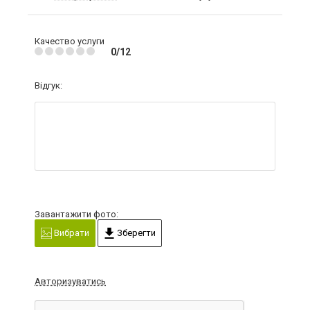
Качество услуги
0/12
Відгук:
Завантажити фото:
Вибрати
Зберегти
Авторизуватись