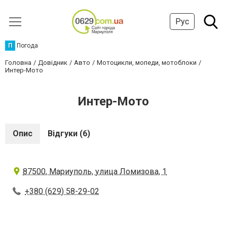
Рус
П
Погода
Головна
Довідник
Авто
Мотоцикли, мопеди, мотоблоки
Интер-Мото
Интер-Мото
Опис
Відгуки (6)
87500, Мариуполь, улица Ломизова, 1
+380 (629) 58-29-02