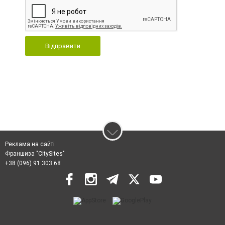
Відправити
Реклама на сайті
Франшиза "CitySites"
+38 (096) 91 303 68