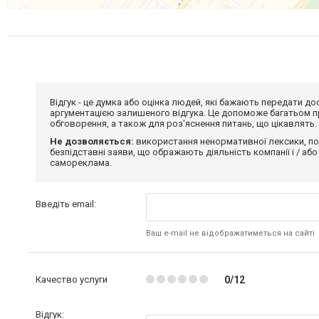
Відгук - це думка або оцінка людей, які бажають передати 
аргументацією залишеного відгука. Це допоможе багатьом пр
обговорення, а також для роз'яснення питань, що цікавлять.
Не дозволяється:
використання ненормативної лексики, по
безпідставні заяви, що ображають діяльність компанії і / або
самореклама.
Введіть email:
Ваш e-mail не відображатиметься на сайті
Качество услуги
0/12
Відгук: