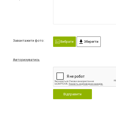
Завантажити фото:
Вибрати
Зберегти
Авторизуватись
Відправити