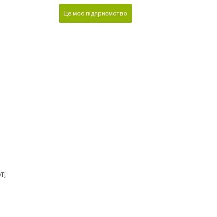
Це моє підприємство
Т,