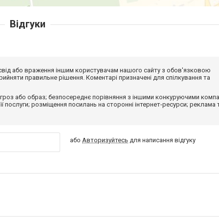
Відгуки
досвід або враження іншим користувачам нашого сайту з обов'язковою
ийняти правильне рішення. Коментарі призначені для спілкування та
гроз або образ; безпосереднє порівняння з іншими конкуруючими компа
 її послуги; розміщення посилань на сторонні інтернет-ресурси; реклама 
або
Авторизуйтесь
для написання відгуку