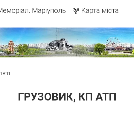
Меморіал. Маріуполь
Карта міста
П АТП
ГРУЗОВИК, КП АТП