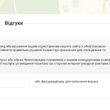
Відгуки
досвід або враження іншим користувачам нашого сайту з обов'язковою
ийняти правильне рішення. Коментарі призначені для спілкування та
гроз або образ; безпосереднє порівняння з іншими конкуруючими компа
 її послуги; розміщення посилань на сторонні інтернет-ресурси; реклама 
або
Авторизуйтесь
для написання відгуку