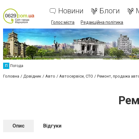
Новини
Блоги
Голос міста
Редакційна політика
П
Погода
Головна
Довідник
Авто
Автосервіси, СТО
Ремонт, продажа ав
Рем
Опис
Відгуки