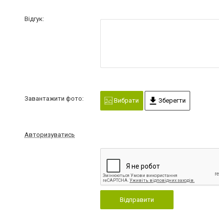
Відгук:
Завантажити фото:
Вибрати
Зберегти
Авторизуватись
Відправити