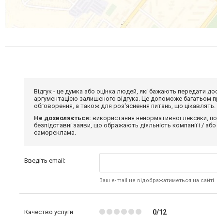
Відгук - це думка або оцінка людей, які бажають передати 
аргументацією залишеного відгука. Це допоможе багатьом пр
обговорення, а також для роз'яснення питань, що цікавлять.
Не дозволяється:
використання ненормативної лексики, по
безпідставні заяви, що ображають діяльність компанії і / або
самореклама.
Введіть email:
Ваш e-mail не відображатиметься на сайті
Качество услуги
0/12