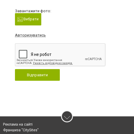
Завантажити фото:
Вибрати
Авторизуватись
Відправити
Реклама на сайті
Франшиза "CitySites"