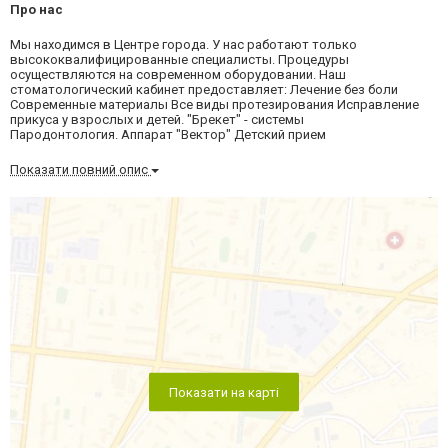
Про нас
Мы находимся в Центре города. У нас работают только
высококвалифицированные специалисты. Процедуры
осуществляются на современном оборудовании. Наш
стоматологический кабинет предоставляет: Лечение без боли
Современные материалы Все виды протезирования Исправление
прикуса у взрослых и детей. "Брекет" - системы
Пародонтология. Аппарат "Вектор" Детский прием
Показати повний опис
Показати на карті