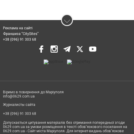
Реклама на сайті
Франшиза "CitySites"
+38 (096) 91 303 68
Віримо в повернення до Маріуполя
info@0629.com.ua
Журналисты сайта
+38 (096) 91 303 68
Допускається цитування матеріалів без отримання попередньої згоди
0629.com.ua за умови розміщення в тексті обов'язкового посилання на
0629.com.ua - Сайт міста Маріуполя. Для інтернет-видань обов'язкове