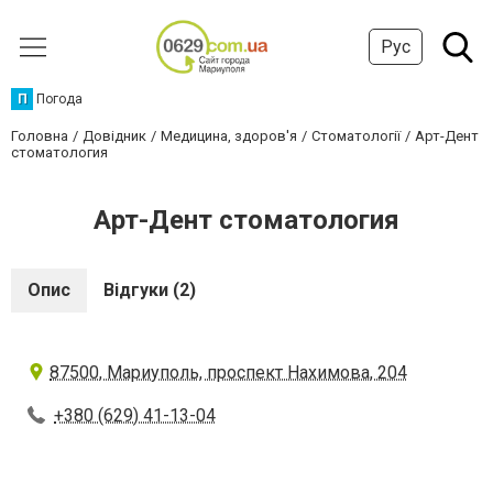
Рус
П
Погода
Головна
Довідник
Медицина, здоров'я
Стоматології
Арт-Дент
стоматология
Арт-Дент стоматология
Опис
Відгуки (2)
87500, Мариуполь, проспект Нахимова, 204
+380 (629) 41-13-04