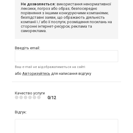
Не дозволяється:
використання ненормативної
лексики, погроз або образ; безпосереднє
порівняння з іншими конкуруючими компаніями;
безпідставні заяви, що ображають діяльність
компанії і / або її послуги; розміщення посилань на
сторонні інтернет-ресурси; реклама та
самореклама.
Введіть email:
Ваш e-mail не відображатиметься на сайті
або
Авторизуйтесь
для написання відгуку
Качество услуги
0/12
Відгук: