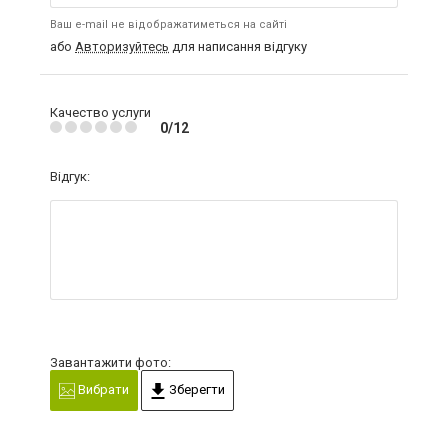
Ваш e-mail не відображатиметься на сайті
або
Авторизуйтесь
для написання відгуку
Качество услуги
0/12
Відгук:
Завантажити фото:
Вибрати
Зберегти