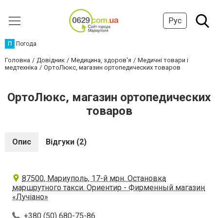
Рус
П
Погода
Головна
Довідник
Медицина, здоров'я
Медичні товари і
медтехніка
OpтоЛюкс, магазин ортопедических товаров
OpтоЛюкс, магазин ортопедических
товаров
Опис
Відгуки (2)
87500, Мариуполь, 17-й мрн. Остановка
маршрутного такси. Ориентир - Фирменный магазин
«Лучiано»
+380 (50) 680-75-86