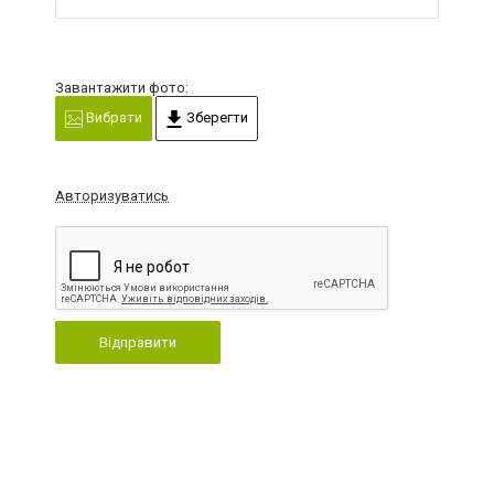
Завантажити фото:
Вибрати
Зберегти
Авторизуватись
Відправити