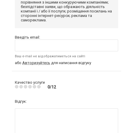
порівняння з іншими конкуруючими компаніями;
безпідставні заяви, що ображають діяльність
компанії і / або її послуги; розміщення посилань на
сторонні інтернет-ресурси; реклама та
самореклама.
Введіть email:
Ваш e-mail не відображатиметься на сайті
або
Авторизуйтесь
для написання відгуку
Качество услуги
0/12
Відгук: