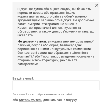
Відгук - це думка або оцінка людей, які бажають
передати досвід або враження іншим
користувачам нашого сайту з обов'язковою
аргументацією залишеного відгука. Це допоможе
багатьом прийняти правильне рішення.
Коментарі призначені для спілкування та
обговорення, а також для роз'яснення питань, що
цікавлять.
Не дозволяється:
використання ненормативної
лексики, погроз або образ; безпосереднє
порівняння з іншими конкуруючими компаніями;
безпідставні заяви, що ображають діяльність
компанії і / або її послуги; розміщення посилань на
сторонні інтернет-ресурси; реклама та
самореклама.
Введіть email:
Ваш e-mail не відображатиметься на сайті
або
Авторизуйтесь
для написання відгуку