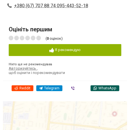
+380 (67) 707 88 74 095-443-52-18
Оцініть першим
(
0
оцінок)
Я рекомендую
Ніхто ще не рекомендував
Авторизуйтесь
,
щоб оцінити і порекомендувати
Reddit
Telegram
Viber
WhatsApp