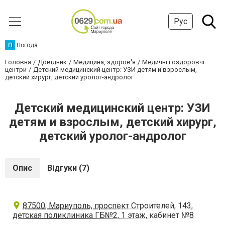
Рус
П
Погода
Головна
Довідник
Медицина, здоров'я
Медичні і оздоровчі
центри
Детский медицинский центр: УЗИ детям и взрослым,
детский хирург, детский уролог-андролог
Детский медицинский центр: УЗИ
детям и взрослым, детский хирург,
детский уролог-андролог
Опис
Відгуки (7)
87500, Мариуполь, проспект Строителей, 143,
детская поликлиника ГБ№2, 1 этаж, кабинет №8