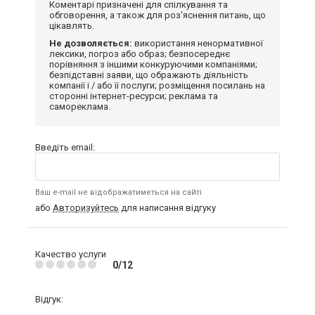
Коментарі призначені для спілкування та
обговорення, а також для роз'яснення питань, що
цікавлять.
Не дозволяється:
використання ненормативної
лексики, погроз або образ; безпосереднє
порівняння з іншими конкуруючими компаніями;
безпідставні заяви, що ображають діяльність
компанії і / або її послуги; розміщення посилань на
сторонні інтернет-ресурси; реклама та
самореклама.
Введіть email:
Ваш e-mail не відображатиметься на сайті
або
Авторизуйтесь
для написання відгуку
Качество услуги
0/12
Відгук: