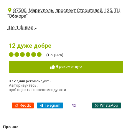
87500, Мариуполь, проспект Строителей, 125, ТЦ
"Обжора"
Ще 1 філіал
12
дуже добре
(
1
оцінка)
Я рекомендую
3 людини рекомендують
Авторизуйтесь
,
щоб оцінити і порекомендувати
Reddit
Telegram
Viber
WhatsApp
Про нас