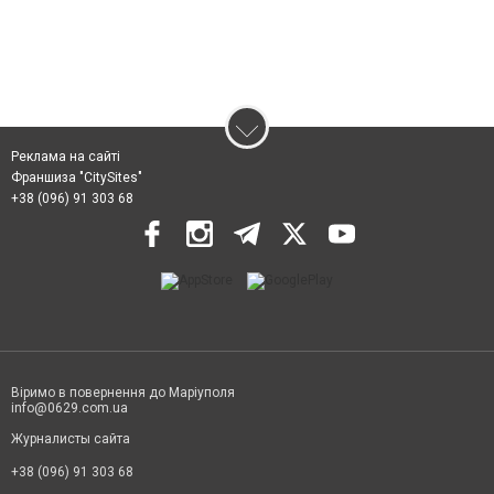
Реклама на сайті
Франшиза "CitySites"
+38 (096) 91 303 68
Віримо в повернення до Маріуполя
info@0629.com.ua
Журналисты сайта
+38 (096) 91 303 68