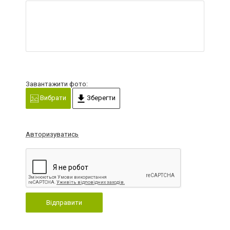
Завантажити фото:
Вибрати
Зберегти
Авторизуватись
Відправити