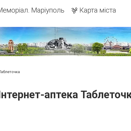
Меморіал. Маріуполь
Карта міста
Таблеточка
нтернет-аптека Таблеточ