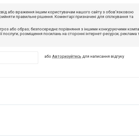
досвід або враження іншим користувачам нашого сайту з обов'язковою
ийняти правильне рішення. Коментарі призначені для спілкування та
гроз або образ; безпосереднє порівняння з іншими конкуруючими компа
 її послуги; розміщення посилань на сторонні інтернет-ресурси; реклама 
або
Авторизуйтесь
для написання відгуку