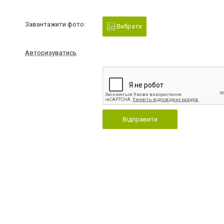
Завантажити фото:
Вибрати
Авторизуватись
Відправити