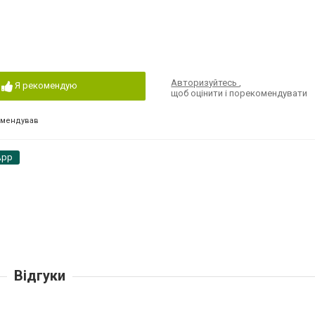
Авторизуйтесь
,
Я рекомендую
щоб оцінити і порекомендувати
омендував
App
Відгуки