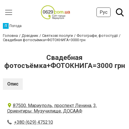
Рус
П
Погода
Головна
Довідник
Святкові послуги
Фотографи, фотостудії
Свадебная фотосъёмка+ФОТОКНИГА=3000 грн
Свадебная
фотосъёмка+ФОТОКНИГА=3000 грн
Опис
87500, Мариуполь, проспект Ленина, 3,
Ориентиры: Музучилище, ДОСААФ
+380 (629) 475210