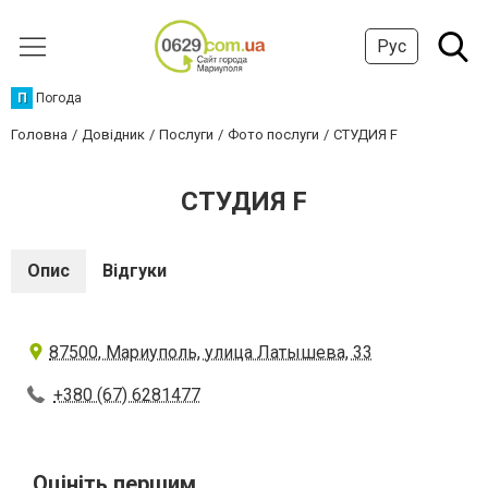
Рус
П
Погода
Головна
Довідник
Послуги
Фото послуги
СТУДИЯ F
СТУДИЯ F
Опис
Відгуки
87500, Мариуполь, улица Латышева, 33
+380 (67) 6281477
Оцініть першим