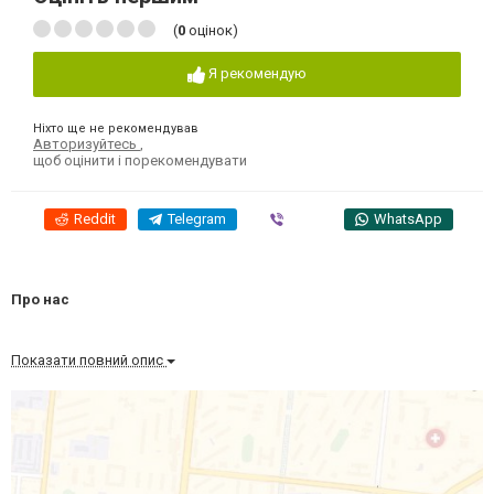
(
0
оцінок)
Я рекомендую
Ніхто ще не рекомендував
Авторизуйтесь
,
щоб оцінити і порекомендувати
Reddit
Telegram
Viber
WhatsApp
Про нас
Показати повний опис