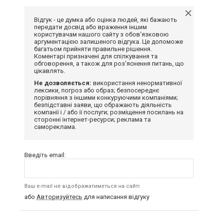
Відгук - це думка або оцінка людей, які бажають
передати досвід або враження іншим
користувачам нашого сайту з обов'язковою
аргументацією залишеного відгука. Це допоможе
багатьом прийняти правильне рішення.
Коментарі призначені для спілкування та
обговорення, а також для роз'яснення питань, що
цікавлять.
Не дозволяється:
використання ненормативної
лексики, погроз або образ; безпосереднє
порівняння з іншими конкуруючими компаніями;
безпідставні заяви, що ображають діяльність
компанії і / або її послуги; розміщення посилань на
сторонні інтернет-ресурси; реклама та
самореклама.
Введіть email:
Ваш e-mail не відображатиметься на сайті
або
Авторизуйтесь
для написання відгуку