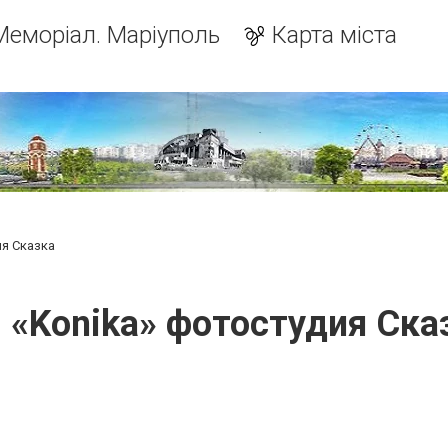
Меморіал. Маріуполь
Карта міста
ия Сказка
 «Konika» фотостудия Ска