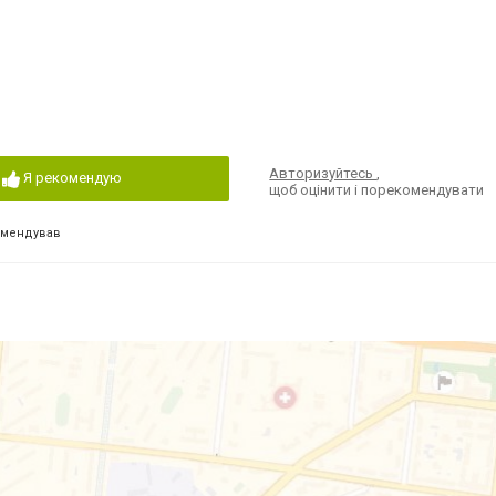
Авторизуйтесь
,
Я рекомендую
щоб оцінити і порекомендувати
омендував