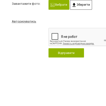
Завантажити фото:
Вибрати
Зберегти
Авторизуватись
Відправити