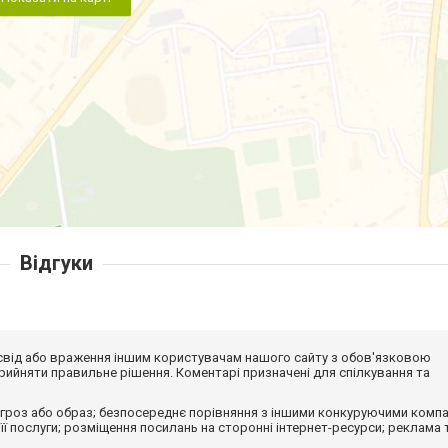
Відгуки
досвід або враження іншим користувачам нашого сайту з обов'язковою
ийняти правильне рішення. Коментарі призначені для спілкування та
гроз або образ; безпосереднє порівняння з іншими конкуруючими компа
 її послуги; розміщення посилань на сторонні інтернет-ресурси; реклама 