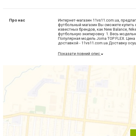
Про нас
Интернет-магазин 11vs11.com.ua, предл
футбольный магазин Вы сможете купить 
известных брендов, как New Balance, Nike
футбольную экипировку 1. Весь модельны
Популярная модель Joma TOP FLEX. Цена 
доставкой - 11vs11.com.ua Доставку ос
Показати повний опис