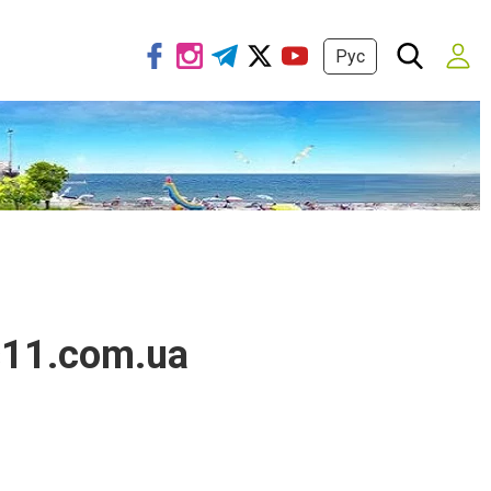
Рус
11.com.ua