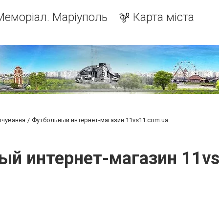
Меморіал. Маріуполь
Карта міста
рчування
Футбольный интернет-магазин 11vs11.com.ua
ый интернет-магазин 11vs