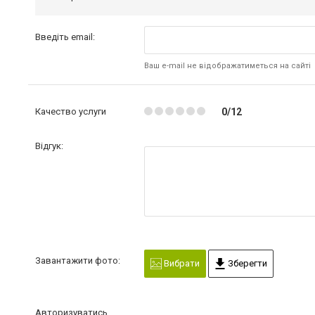
Введіть email:
Ваш e-mail не відображатиметься на сайті
Качество услуги
0/12
Відгук:
Завантажити фото:
Вибрати
Зберегти
Авторизуватись