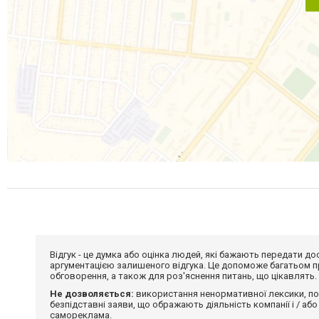
Відгук - це думка або оцінка людей, які бажають передати 
аргументацією залишеного відгука. Це допоможе багатьом пр
обговорення, а також для роз'яснення питань, що цікавлять.
Не дозволяється:
використання ненормативної лексики, по
безпідставні заяви, що ображають діяльність компанії і / або
самореклама.