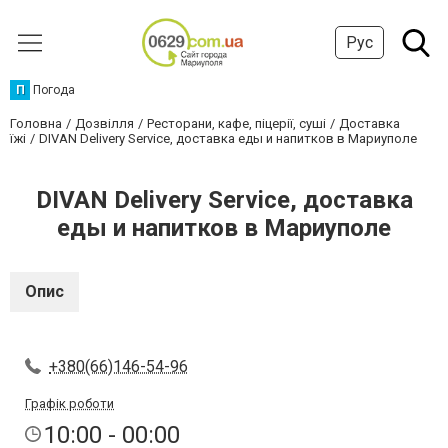
Рус
П
Погода
Головна
Дозвілля
Ресторани, кафе, піцерії, суші
Доставка
їжі
DIVAN Delivery Service, доставка еды и напитков в Мариуполе
DIVAN Delivery Service, доставка
еды и напитков в Мариуполе
Опис
+380(66)146-54-96
Графік роботи
10:00 - 00:00