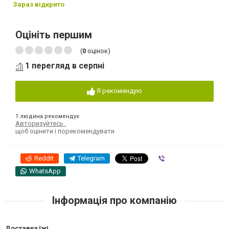
Зараз відкрито
Оцініть першим
(
0
оцінок)
1 перегляд в серпні
Я рекомендую
1 людина рекомендує
Авторизуйтесь
,
щоб оцінити і порекомендувати
Reddit
Telegram
Viber
WhatsApp
Інформація про компанію
Доставка їжі