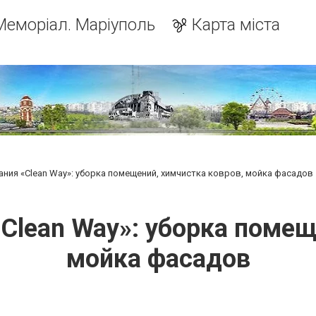
Меморіал. Маріуполь
Карта міста
ния «Clean Way»: уборка помещений, химчистка ковров, мойка фасадов
Clean Way»: уборка помещ
мойка фасадов