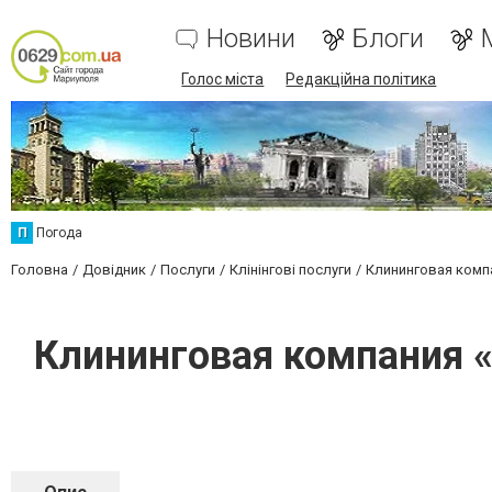
Новини
Блоги
Голос міста
Редакційна політика
П
Погода
Головна
Довідник
Послуги
Клінінгові послуги
Клининговая компа
Клининговая компания «