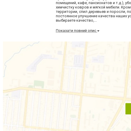
помещений, кафе, пансионатов и т.д.), у
химчистку ковров и мягкой мебели. Кро
территории, спил деревьев и поросли, п
постоянное улучшение качества наших ус
выбираете качество,...
Показати повний опис