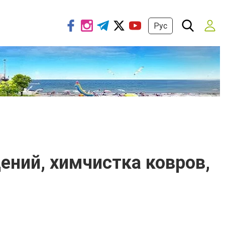
Рус
ений, химчистка ковров,