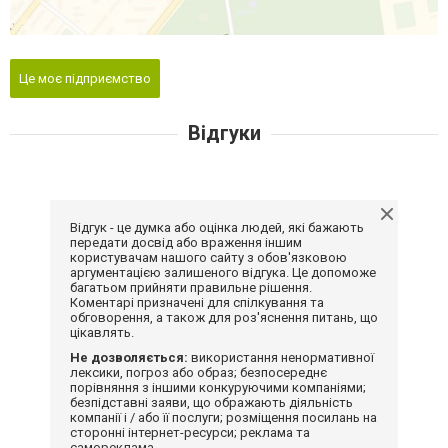
Це моє підприємство
Відгуки
Відгук - це думка або оцінка людей, які бажають
передати досвід або враження іншим
користувачам нашого сайту з обов'язковою
аргументацією залишеного відгука. Це допоможе
багатьом прийняти правильне рішення.
Коментарі призначені для спілкування та
обговорення, а також для роз'яснення питань, що
цікавлять.
Не дозволяється:
використання ненормативної
лексики, погроз або образ; безпосереднє
порівняння з іншими конкуруючими компаніями;
безпідставні заяви, що ображають діяльність
компанії і / або її послуги; розміщення посилань на
сторонні інтернет-ресурси; реклама та
самореклама.