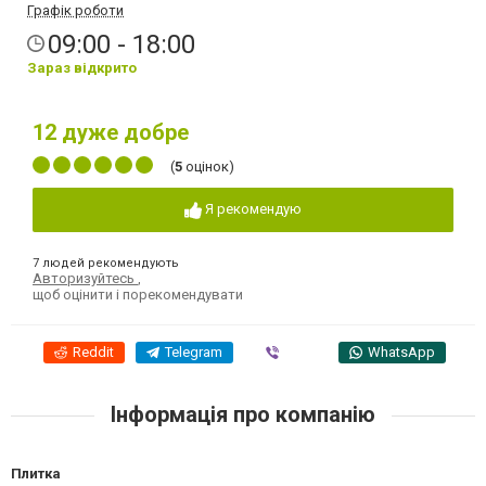
Графік роботи
09:00 - 18:00
Зараз відкрито
12
дуже добре
(
5
оцінок)
Я рекомендую
7 людей рекомендують
Авторизуйтесь
,
щоб оцінити і порекомендувати
Reddit
Telegram
Viber
WhatsApp
Інформація про компанію
Плитка