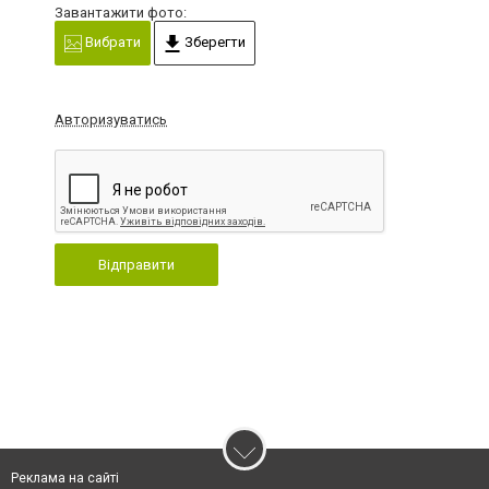
Завантажити фото:
Вибрати
Зберегти
Авторизуватись
Відправити
Реклама на сайті