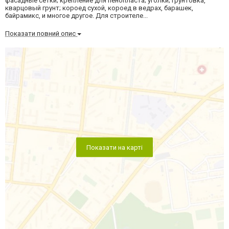
фасадные сетки; крепление для пенопласта; уголки; грунтовка,
кварцовый грунт; короед сухой, короед в ведрах, барашек,
байрамикс, и многое другое. Для строителе...
Показати повний опис
Показати на карті