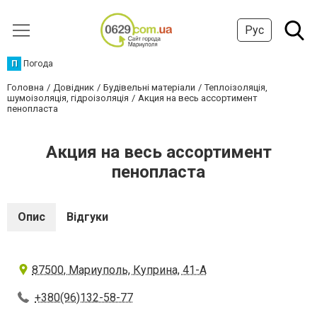
Рус
П
Погода
Головна
Довідник
Будівельні матеріали
Теплоізоляція,
шумоізоляція, гідроізоляція
Акция на весь ассортимент
пенопласта
Акция на весь ассортимент
пенопласта
Опис
Відгуки
87500, Мариуполь, Куприна, 41-А
+380(96)132-58-77