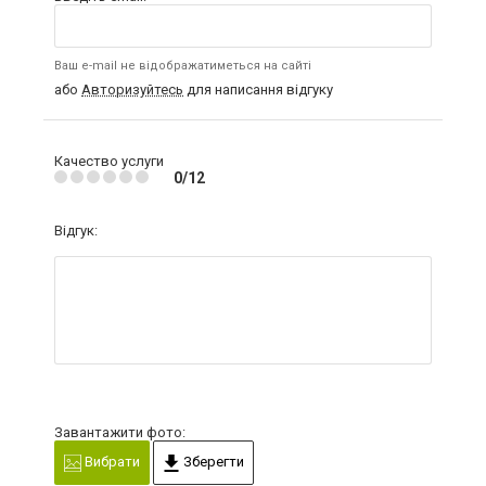
Ваш e-mail не відображатиметься на сайті
або
Авторизуйтесь
для написання відгуку
Качество услуги
0/12
Відгук:
Завантажити фото:
Вибрати
Зберегти