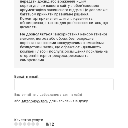
передати досвід або враження іншим
користувачам нашого сайту з обов'язковою
аргументацією залишеного відгука. Це допоможе
багатьом прийняти правильне рішення.
Коментарі призначені для спілкування та
обговорення, а також для роз'яснення питань, що
цікавлять.
Не дозволяється:
використання ненормативної
лексики, погроз або образ; безпосереднє
порівняння з іншими конкуруючими компаніями;
безпідставні заяви, що ображають діяльність
компанії і / або її послуги; розміщення посилань на
сторонні інтернет-ресурси; реклама та
самореклама.
Введіть email:
Ваш e-mail не відображатиметься на сайті
або
Авторизуйтесь
для написання відгуку
Качество услуги
0/12