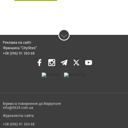
Реклама на сайті
Франшиза "CitySites"
+38 (096) 91 303 68
Віримо в повернення до Маріуполя
info@0629.com.ua
Журналисты сайта
+38 (096) 91 303 68