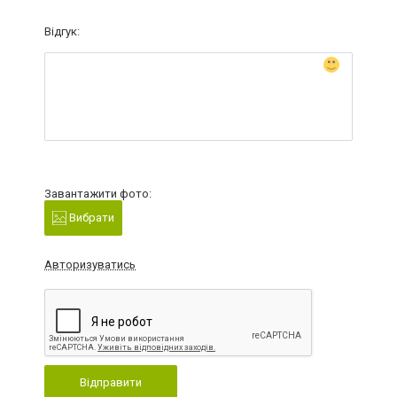
Відгук:
Завантажити фото:
Вибрати
Авторизуватись
Відправити