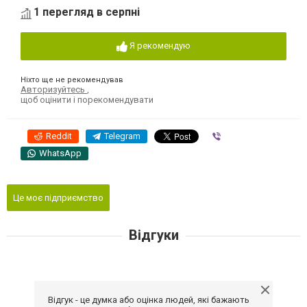
1 перегляд в серпні
Я рекомендую
Ніхто ще не рекомендував
Авторизуйтесь
,
щоб оцінити і порекомендувати
Reddit
Telegram
Viber
WhatsApp
Це моє підприємство
Відгуки
Відгук - це думка або оцінка людей, які бажають