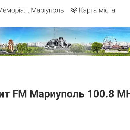
Меморіал. Маріуполь
Карта міста
ит FM Мариуполь 100.8 M