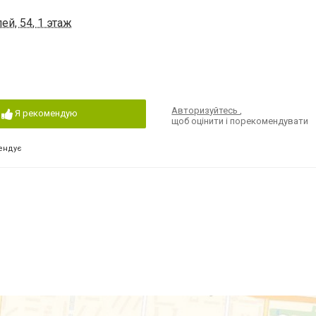
ей, 54, 1 этаж
Авторизуйтесь
,
Я рекомендую
щоб оцінити і порекомендувати
ендує