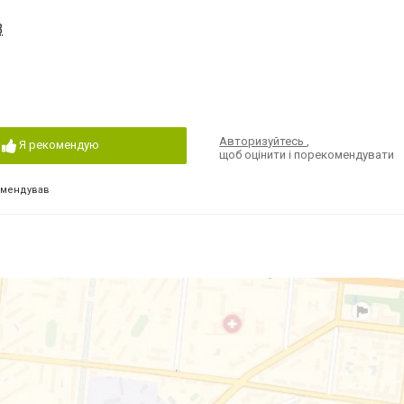
3
Авторизуйтесь
,
Я рекомендую
щоб оцінити і порекомендувати
омендував