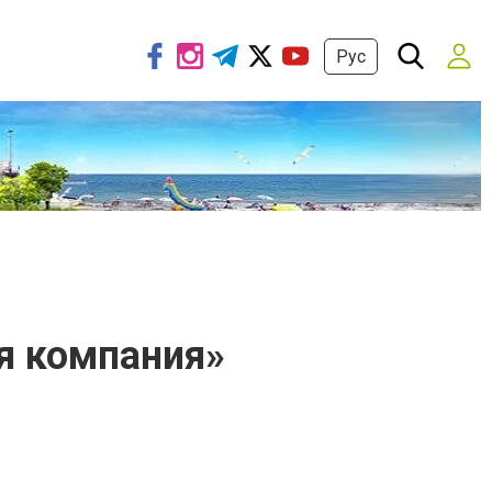
Рус
я компания»