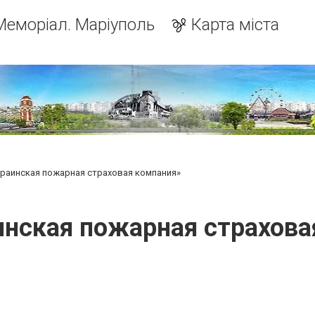
Меморіал. Маріуполь
Карта міста
краинская пожарная страховая компания»
инская пожарная страхова