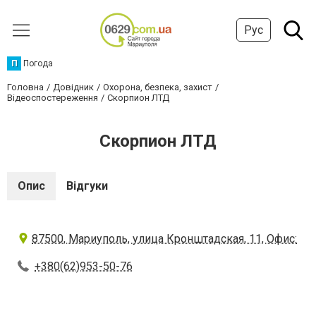
Рус
П
Погода
Головна
Довідник
Охорона, безпека, захист
Відеоспостереження
Скорпион ЛТД
Скорпион ЛТД
Опис
Відгуки
87500, Мариуполь, улица Кронштадская, 11, Офис:
+380(62)953-50-76