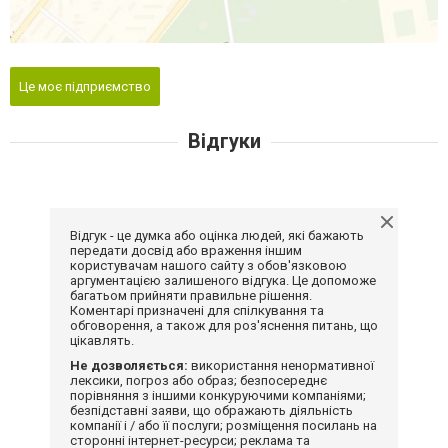
Це моє підприємство
Відгуки
Відгук - це думка або оцінка людей, які бажають
передати досвід або враження іншим
користувачам нашого сайту з обов'язковою
аргументацією залишеного відгука. Це допоможе
багатьом прийняти правильне рішення.
Коментарі призначені для спілкування та
обговорення, а також для роз'яснення питань, що
цікавлять.
Не дозволяється:
використання ненормативної
лексики, погроз або образ; безпосереднє
порівняння з іншими конкуруючими компаніями;
безпідставні заяви, що ображають діяльність
компанії і / або її послуги; розміщення посилань на
сторонні інтернет-ресурси; реклама та