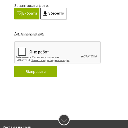
Завантажити фото:
Вибрати
Зберегти
Авторизуватись
Відправити
Реклама на сайті