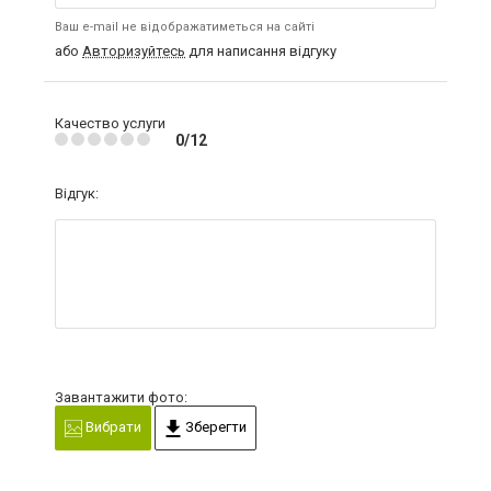
Ваш e-mail не відображатиметься на сайті
або
Авторизуйтесь
для написання відгуку
Качество услуги
0/12
Відгук:
Завантажити фото:
Вибрати
Зберегти