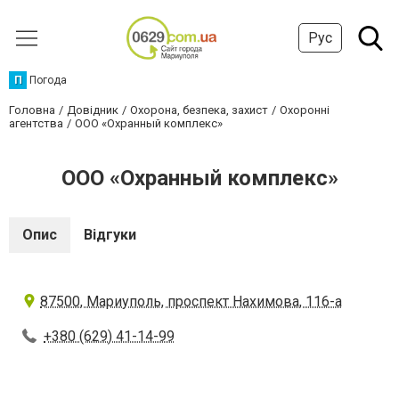
Рус
П
Погода
Головна
Довідник
Охорона, безпека, захист
Охоронні
агентства
ООО «Охранный комплекс»
ООО «Охранный комплекс»
Опис
Відгуки
87500, Мариуполь, проспект Нахимова, 116-а
+380 (629) 41-14-99