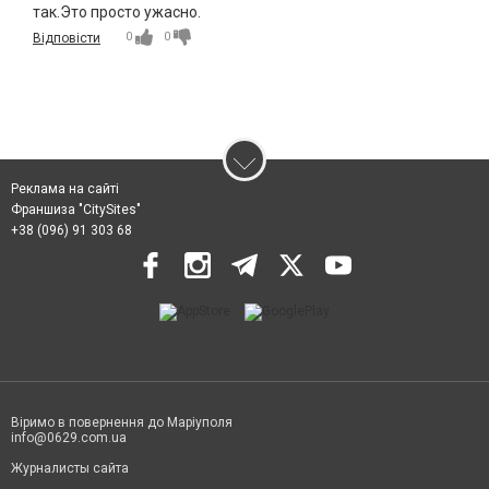
так.Это просто ужасно.
0
0
Відповісти
Реклама на сайті
Франшиза "CitySites"
+38 (096) 91 303 68
Віримо в повернення до Маріуполя
info@0629.com.ua
Журналисты сайта