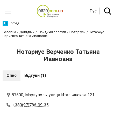
Рус
П
Погода
Головна
Довідник
Юридичні послуги
Нотаріуси
Нотариус
Верченко Татьяна Ивановна
Нотариус Верченко Татьяна
Ивановна
Опис
Відгуки (1)
87500, Мариуполь, улица Итальянская, 121
+380(97)786-99-35