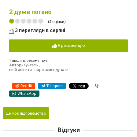
2
дуже погано
(
2
оцінки)
3 перегляди в серпні
Я рекомендую
1 людина рекомендує
Авторизуйтесь
,
щоб оцінити і порекомендувати
Reddit
Telegram
Viber
WhatsApp
Це моє підприємство
Відгуки