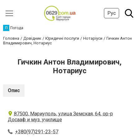
Рус
П
Погода
Головна
Довідник
Юридичні послуги
Нотаріуси
Гичкин Антон
Владимирович, Нотариус
Гичкин Антон Владимирович,
Нотариус
Опис
87500, Мариуполь, улица Земская, 64, ор-р
Досааф и муз. училище
+380(97)291-23-57