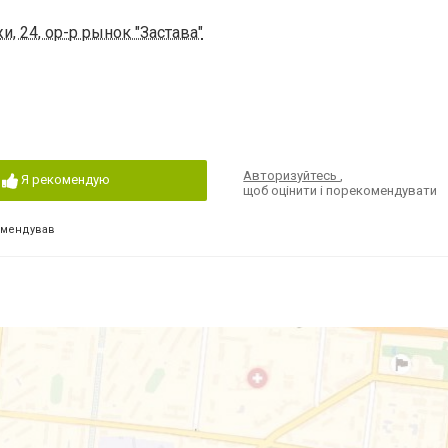
, 24, ор-р рынок "Застава"
Авторизуйтесь
,
Я рекомендую
щоб оцінити і порекомендувати
омендував