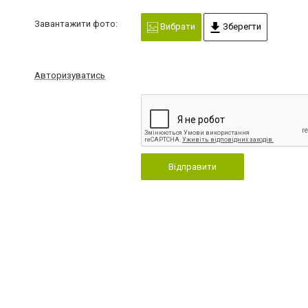
Завантажити фото:
Вибрати
Зберегти
Авторизуватись
Відправити