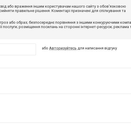
досвід або враження іншим користувачам нашого сайту з обов'язковою
ийняти правильне рішення. Коментарі призначені для спілкування та
гроз або образ; безпосереднє порівняння з іншими конкуруючими компа
 її послуги; розміщення посилань на сторонні інтернет-ресурси; реклама 
або
Авторизуйтесь
для написання відгуку