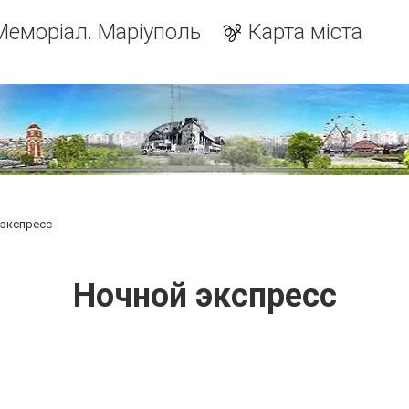
Меморіал. Маріуполь
Карта міста
 экспресс
Ночной экспресс