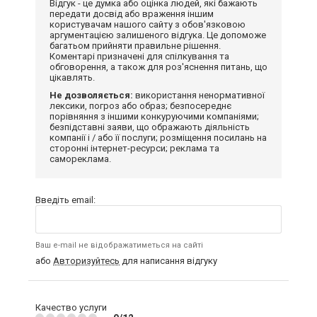
Відгук - це думка або оцінка людей, які бажають
передати досвід або враження іншим
користувачам нашого сайту з обов'язковою
аргументацією залишеного відгука. Це допоможе
багатьом прийняти правильне рішення.
Коментарі призначені для спілкування та
обговорення, а також для роз'яснення питань, що
цікавлять.
Не дозволяється:
використання ненормативної
лексики, погроз або образ; безпосереднє
порівняння з іншими конкуруючими компаніями;
безпідставні заяви, що ображають діяльність
компанії і / або її послуги; розміщення посилань на
сторонні інтернет-ресурси; реклама та
самореклама.
Введіть email:
Ваш e-mail не відображатиметься на сайті
або
Авторизуйтесь
для написання відгуку
Качество услуги