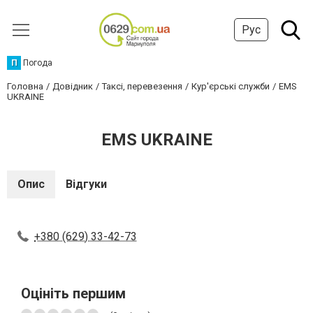
Рус
П
Погода
Головна
Довідник
Таксі, перевезення
Кур'єрські служби
EMS
UKRAINE
EMS UKRAINE
Опис
Відгуки
+380 (629) 33-42-73
Оцініть першим