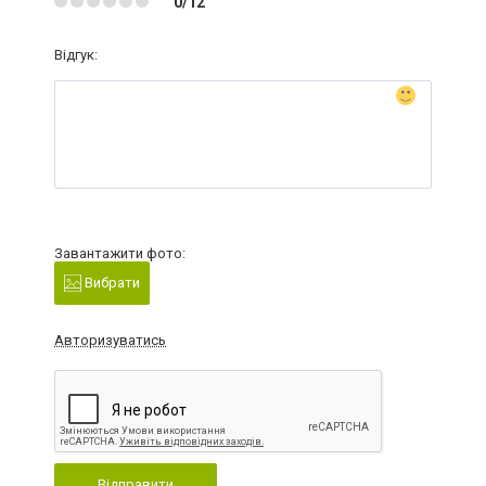
0/12
Відгук:
Завантажити фото:
Вибрати
Авторизуватись
Відправити