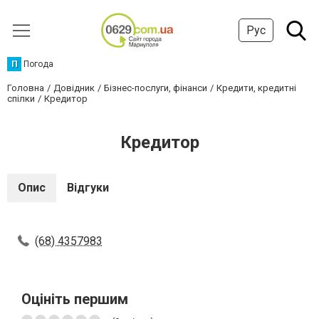
Рус
П
Погода
Головна
Довідник
Бізнес-послуги, фінанси
Кредити, кредитні
спілки
Кредитор
Кредитор
Опис
Відгуки
(68) 4357983
Оцініть першим