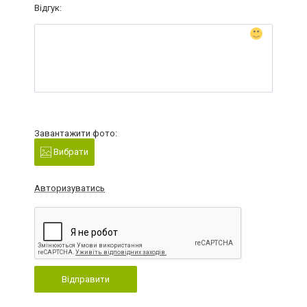
Відгук:
Завантажити фото:
Вибрати
Авторизуватись
Відправити