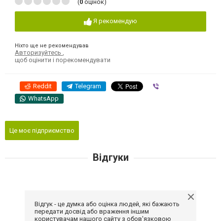
(
0
оцінок)
Я рекомендую
Ніхто ще не рекомендував
Авторизуйтесь
,
щоб оцінити і порекомендувати
Reddit
Telegram
Viber
WhatsApp
Це моє підприємство
Відгуки
Відгук - це думка або оцінка людей, які бажають
передати досвід або враження іншим
користувачам нашого сайту з обов'язковою