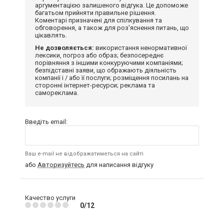
аргументацією залишеного відгука. Це допоможе
багатьом прийняти правильне рішення.
Коментарі призначені для спілкування та
обговорення, а також для роз'яснення питань, що
цікавлять.
Не дозволяється:
використання ненормативної
лексики, погроз або образ; безпосереднє
порівняння з іншими конкуруючими компаніями;
безпідставні заяви, що ображають діяльність
компанії і / або її послуги; розміщення посилань на
сторонні інтернет-ресурси; реклама та
самореклама.
Введіть email:
Ваш e-mail не відображатиметься на сайті
або
Авторизуйтесь
для написання відгуку
Качество услуги
0/12