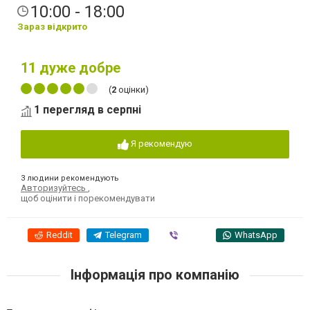
10:00 - 18:00
Зараз відкрито
11
дуже добре
(
2
оцінки)
1 перегляд в серпні
Я рекомендую
3 людини рекомендують
Авторизуйтесь
,
щоб оцінити і порекомендувати
Reddit
Telegram
Viber
WhatsApp
Інформація про компанію