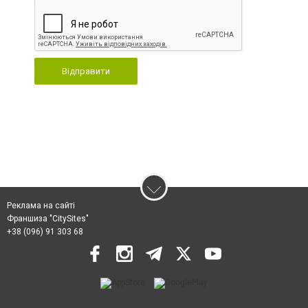
Відправити
Реклама на сайті
Франшиза "CitySites"
+38 (096) 91 303 68