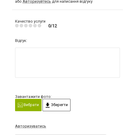
або
Авторизуйтесь
для написання відгуку
Качество услуги
0/12
Відгук:
Завантажити фото:
Вибрати
Зберегти
Авторизуватись