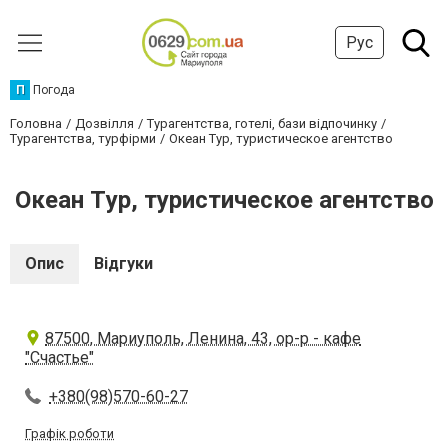
Рус
П
Погода
Головна
Дозвілля
Турагентства, готелі, бази відпочинку
Турагентства, турфірми
Океан Tур, туристическое агентство
Океан Tур, туристическое агентство
Опис
Відгуки
87500, Мариуполь, Ленина, 43, ор-р - кафе
"Счастье"
+380(98)570-60-27
Графік роботи