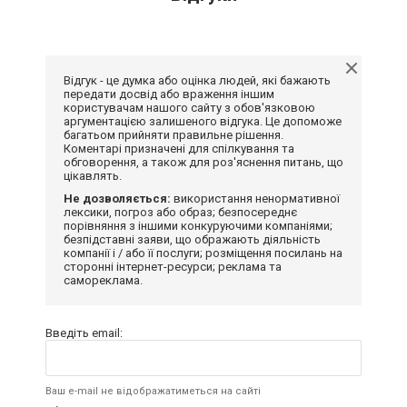
Відгук - це думка або оцінка людей, які бажають
передати досвід або враження іншим
користувачам нашого сайту з обов'язковою
аргументацією залишеного відгука. Це допоможе
багатьом прийняти правильне рішення.
Коментарі призначені для спілкування та
обговорення, а також для роз'яснення питань, що
цікавлять.
Не дозволяється:
використання ненормативної
лексики, погроз або образ; безпосереднє
порівняння з іншими конкуруючими компаніями;
безпідставні заяви, що ображають діяльність
компанії і / або її послуги; розміщення посилань на
сторонні інтернет-ресурси; реклама та
самореклама.
Введіть email:
Ваш e-mail не відображатиметься на сайті