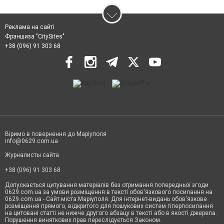
Реклама на сайті
Франшиза "CitySites"
+38 (096) 91 303 68
Віримо в повернення до Маріуполя
info@0629.com.ua
Журналисты сайта
+38 (096) 91 303 68
Допускається цитування матеріалів без отримання попередньої згоди
0629.com.ua за умови розміщення в тексті обов'язкового посилання на
0629.com.ua - Сайт міста Маріуполя. Для інтернет-видань обов'язкове
розміщення прямого, відкритого для пошукових систем гіперпосилання
на цитовані статті не нижче другого абзацу в тексті або в якості джерела.
Порушення виняткових прав переслідується Законом.