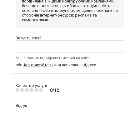
порівняння з іншими конкуруючими компаніями;
безпідставні заяви, що ображають діяльність
компанії і / або її послуги; розміщення посилань на
сторонні інтернет-ресурси; реклама та
самореклама.
Введіть email:
Ваш e-mail не відображатиметься на сайті
або
Авторизуйтесь
для написання відгуку
Качество услуги
0/12
Відгук: